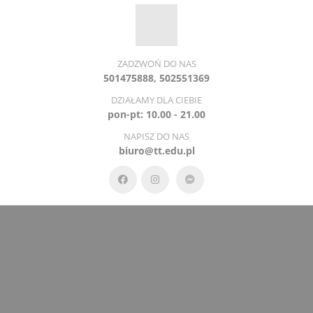
ZADZWOŃ DO NAS
501475888, 502551369
DZIAŁAMY DLA CIEBIE
pon-pt: 10.00 - 21.00
NAPISZ DO NAS
biuro@tt.edu.pl