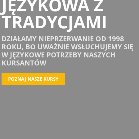
JĘZYKOWA Z
TRADYCJAMI
DZIAŁAMY NIEPRZERWANIE OD 1998
ROKU, BO UWAŻNIE WSŁUCHUJEMY SIĘ
W JĘZYKOWE POTRZEBY NASZYCH
KURSANTÓW
POZNAJ NASZE KURSY